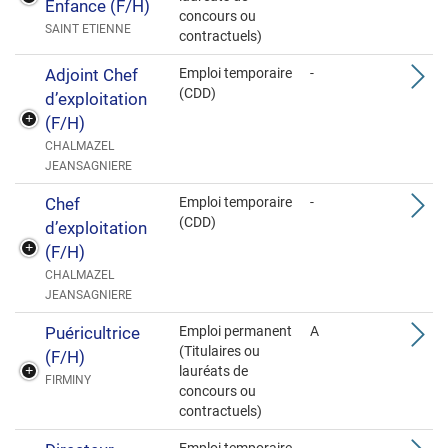
Enfance (F/H)
concours ou
SAINT ETIENNE
contractuels)
Adjoint Chef
Emploi temporaire
-
(CDD)
d’exploitation
(F/H)
CHALMAZEL
JEANSAGNIERE
Chef
Emploi temporaire
-
(CDD)
d’exploitation
(F/H)
CHALMAZEL
JEANSAGNIERE
Puéricultrice
Emploi permanent
A
(Titulaires ou
(F/H)
lauréats de
FIRMINY
concours ou
contractuels)