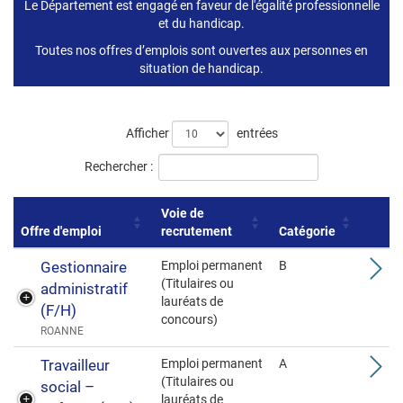
Liste
Le Département est engagé en faveur de l'égalité professionnelle
et du handicap.
des
Toutes nos offres d’emplois sont ouvertes aux personnes en
offres
situation de handicap.
Afficher
entrées
Rechercher :
Voie de
Offre d'emploi
recrutement
Catégorie
Gestionnaire
Emploi permanent
B
(Titulaires ou
administratif
lauréats de
(F/H)
concours)
ROANNE
Travailleur
Emploi permanent
A
(Titulaires ou
social –
lauréats de